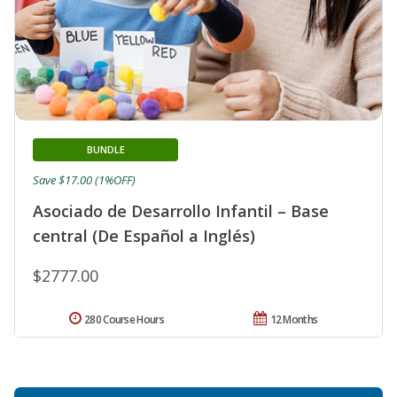
BUNDLE
Save $17.00 (1%OFF)
Asociado de Desarrollo Infantil – Base
central (De Español a Inglés)
$2777.00
280 Course Hours
12 Months