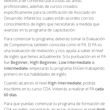
biblioteca de contenido para todas las áreas
profesionales, además de cursos creados
específicamente para la certificación de Asociado en
Desarrollo Infantil los cuales están acordes con los
conocimientos de inglés que necesitarás a medida que
avanzas en tu programa de capacitación.
Para comenzar tu programa, deberás tomar la Evaluación
de Competencia, también conocida como el PA. El PA es
una evaluación de nivelación, y nos ayuda a saber el nivel
de inglés que tienes actualmente. Si tu puntuación en el PA
fue
Beginner, High Beginner, Low Intermediate o
Intermediate
, empezarás tu programa EnGen trabajando
primero en tus habilidades de inglés.
Cuando alcances el nivel
High Intermediate
, podrás
inscribirte en tu curso CDA. Volverás a realizar el PA
cada
60 días.
Para que puedas comenzar tu programa de formación de
CDA en inglés, necesitarás alcanzar al menos el nivel
High